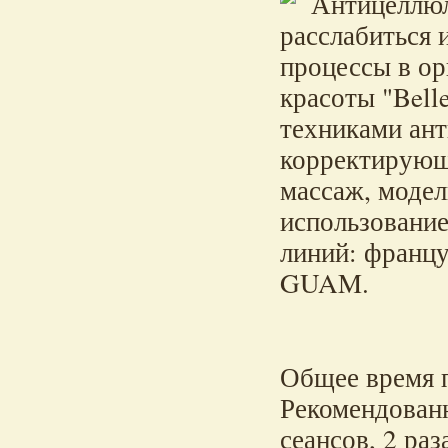
Антицеллюл
расслабиться 
процессы в ор
красоты "Bell
техниками ант
корректирующ
массаж, моде
использовани
линий: францу
GUAM.
Общее время п
Рекомендованн
сеансов, 2 раз