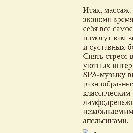
Итак, массаж.
экономя время
себя все само
помогут вам в
и суставных б
Снять стресс 
уютных интер
SPA-музыку в
разнообразных
классическим
лимфодренажн
незабываемым
апельсинами.