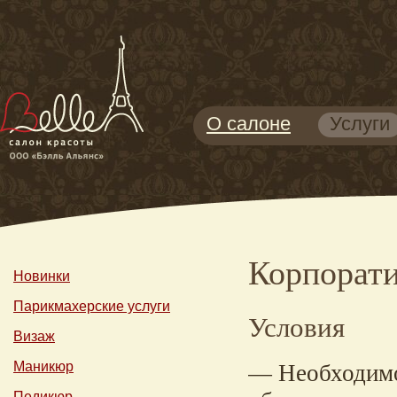
О салоне
Услуги
Корпорати
Новинки
Парикмахерские услуги
Условия
Визаж
— Необходимо 
Маникюр
Педикюр