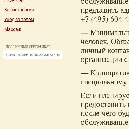
обслуживание
предъявить ад
Косметология
+7 (495) 604 
Уход за телом
— Минимальное
Массаж
человек. Обяз
ПОДАРОЧНЫЙ СЕРТИФИКАТ
личный конта
КОРПОРАТИВНОЕ ОБСЛУЖИВАНИЕ
организации с
— Корпоратив
специальному 
Если планируе
предоставить
после чего бу
обслуживание