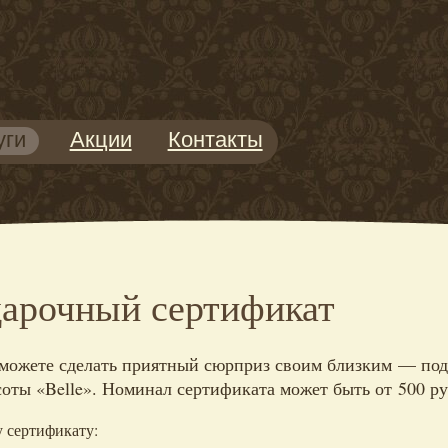
уги
Акции
Контакты
арочный сертификат
можете сделать приятный сюрприз своим близким — пода
соты «Belle». Номинал сертификата может быть от 500 р
 сертификату: