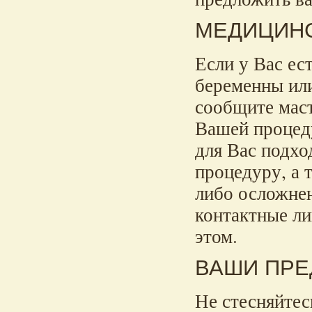
МЕДИЦИН
Если у Вас ес
беременны или
сообщите мас
Вашей процед
для Вас подх
процедуру, а 
либо осложне
контактные л
этом.
ВАШИ ПРЕ
Не стесняйтес