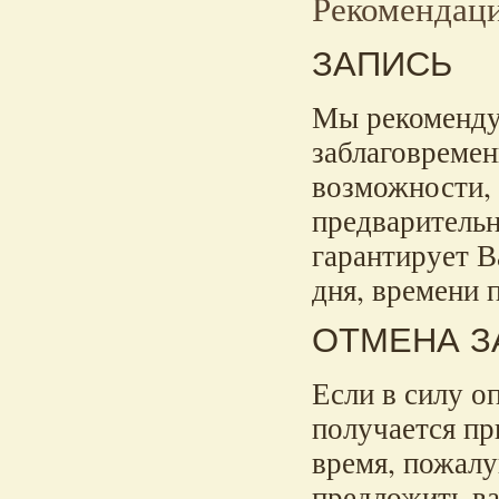
Рекомендац
ЗАПИСЬ
Мы рекоменду
заблаговремен
возможности, 
предварительн
гарантирует В
дня, времени 
ОТМЕНА З
Если в силу о
получается пр
время, пожалу
предложить ва