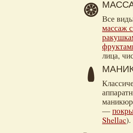
МАССА
Все виды
массаж 
ракушка
фруктам
лица, чи
МАНИК
Классиче
аппаратн
маникюр,
—
покры
Shellac
).