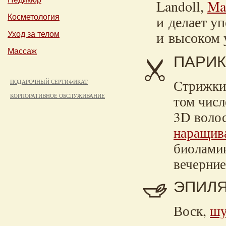
Landoll,
Ma
и делает у
Косметология
и высоком 
Уход за телом
Массаж
ПАРИК
Стрижки,
ПОДАРОЧНЫЙ СЕРТИФИКАТ
том чис
КОРПОРАТИВНОЕ ОБСЛУЖИВАНИЕ
3D воло
наращив
биолами
вечерние
ЭПИЛ
Воск,
шу