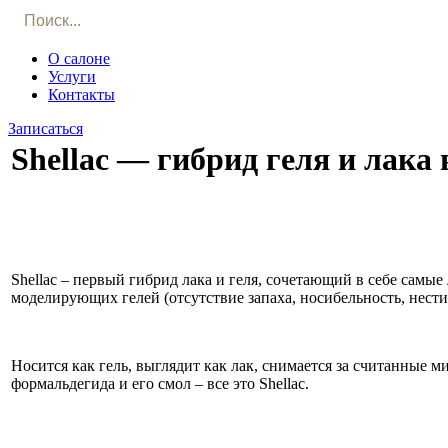
О салоне
Услуги
Контакты
Записаться
Shellac — гибрид геля и лака
Shellac – первый гибрид лака и геля, сочетающий в себе самы
моделирующих гелей (отсутствие запаха, носибельность, нести
Носится как гель, выглядит как лак, снимается за считанные 
формальдегида и его смол – все это Shellac.