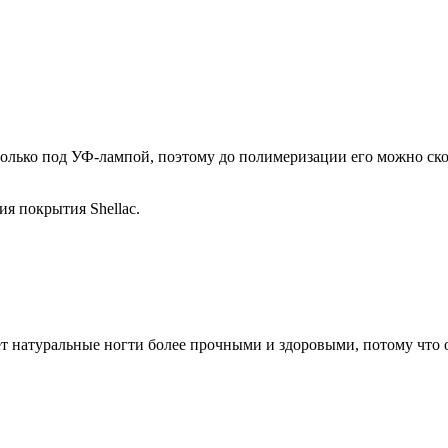
только под УФ-лампой, поэтому до полимеризации его можно скор
я покрытия Shellac.
ет натуральные ногти более прочными и здоровыми, потому что о