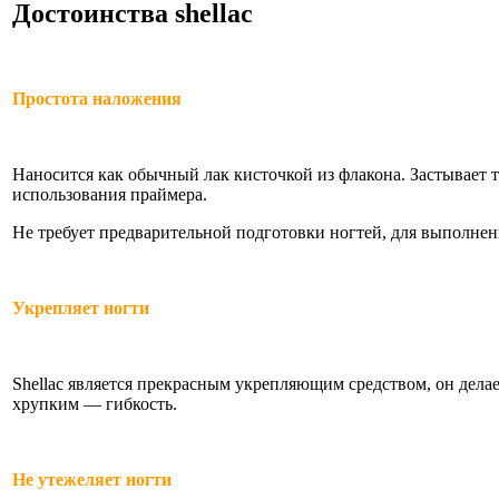
Достоинства shellac
Простота наложения
Наносится как обычный лак кисточкой из флакона. Застывает 
использования праймера.
Не требует предварительной подготовки ногтей, для выполнени
Укрепляет ногти
Shellac является прекрасным укрепляющим средством, он дела
хрупким — гибкость.
Не утежеляет ногти