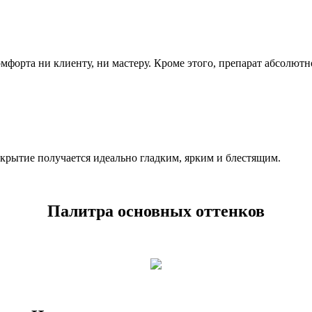
омфорта ни клиенту, ни мастеру. Кроме этого, препарат абсолют
покрытие получается идеально гладким, ярким и блестящим.
Палитра основных оттенков