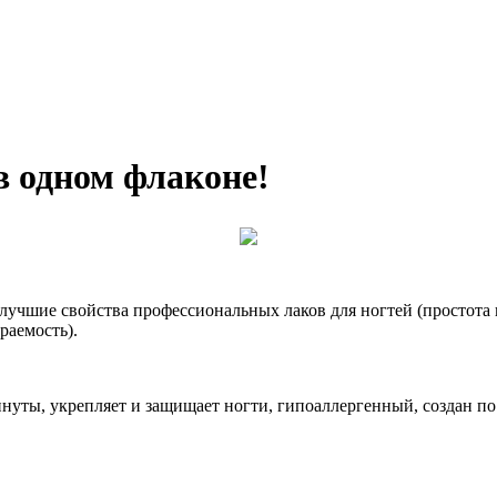
 в одном флаконе!
е лучшие свойства профессиональных лаков для ногтей (простота
раемость).
минуты, укрепляет и защищает ногти, гипоаллергенный, создан п