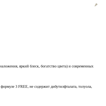
 наложения, яркий блеск, богатство цвета) и современных
о формуле 3 FREE, не содержит дибутилфталата, толуола,