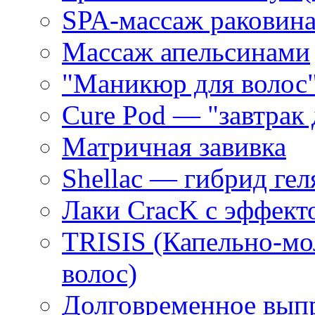
SPA-массаж раковин
Массаж апельсинами
"Маникюр для волос
Cure Pod — "завтрак 
Матричная завивка
Shellac — гибрид гел
Лаки CracK с эффект
TRISIS (Капельно-мо
волос)
Долговременное выпр