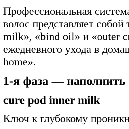
Профессиональная система
волос представляет собой 
milk», «bind oil» и «outer
ежедневного ухода в дома
home».
1-я
фаза — наполнить
cure pod inner milk
Ключ к глубокому проник