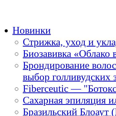
Новинки
Стрижка, уход и укл
Биозавивка «Облако 
Брондирование волос
выбор голливудских 
Fiberceutic — "Боток
Сахарная эпиляция и
Бразильский Блоаут (