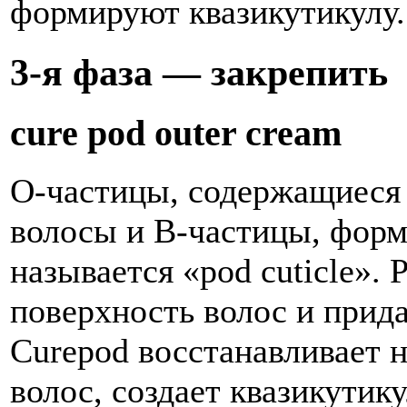
формируют квазикутикулу.
3-я
фаза — закрепить
cure pod outer cream
O-частицы, содержащиеся 
волосы и B-частицы, форми
называется «pod cuticle». 
поверхность волос и прида
Curepod восстанавливает
волос, создает квазикутику