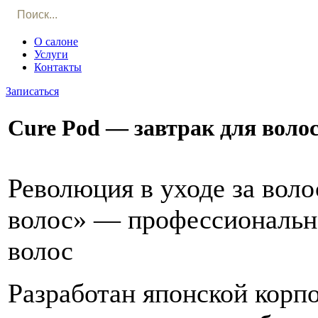
О салоне
Услуги
Контакты
Записаться
Cure Pod — завтрак для воло
Революция в уходе за воло
волос» — профессиональна
волос
Разработан японской ко