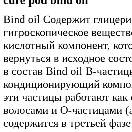
cure pod bind oil
Bind oil Содержит глицери
гигроскопическое веществ
кислотный компонент, кот
вернуться в исходное сост
в состав Bind oil B-части
кондиционирующий компоне
эти частицы работают как
волосами и О-частицами (
содержится в третьей фазе