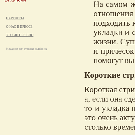
На самом ж
отношения 
ПАРТНЕРЫ
подходить 
О НАС В ПРЕССЕ
укладки и 
ЭТО ИНТЕРЕСНО
жизни. Сущ
и причесок
Машинки для
стрижки челябинск
помогут вы
Короткие ст
Короткая стри
а, если она с
то и укладка 
это очень акт
столько време