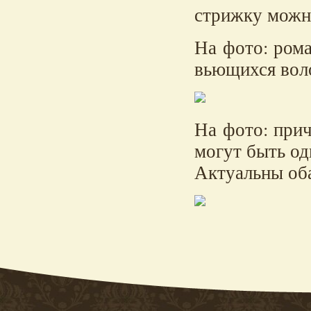
стрижку можн
На фото: ром
вьющихся вол
На фото: прич
могут быть од
Актуальны оба