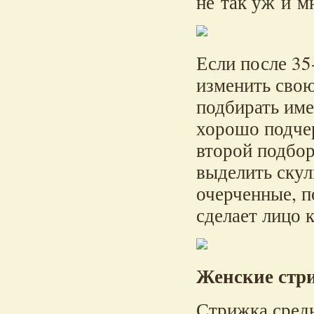
не так уж и м
Если после
35
изменить свою
подбирать име
хорошо подчер
второй подбор
выделить скул
очерченные, п
сделает лицо к
Женские стр
Стрижка средн