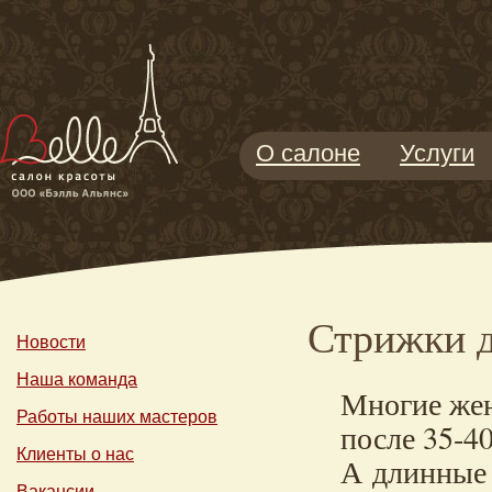
О салоне
Услуги
Стрижки д
Новости
Наша команда
Многие жен
Работы наших мастеров
после
35-4
Клиенты о нас
А длинные 
Вакансии