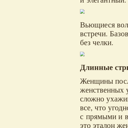
Вьющиеся вол
встречи. Базо
без челки.
Длинные стр
Женщины посл
женственных 
сложно ухажи
все, что угод
с прямыми и 
это эталон же